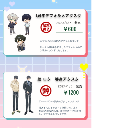
​1周年デフォルメアクスタ
​2023/6/7 発売
￥600
50mm×75mm以内のアクリルスタンド
サークル1周年を記念したデフォルメのア
クリルスタンドになります。
​続 ロク 等身アクスタ
​2024/1/3 発売
￥1200
50mm×140mm以内のアクリルスタンド
描き下ろしイラストを使用した、高さ
14cmの普段の私服、面接用スーツを着用
したアクリルスタンドです。