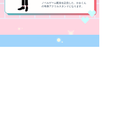
ノベルゲーム配信を記念した、かおくん
の等身アクリルスタンドになります。
​2025ハロウィングッズ
​2025/10/20 発売
￥250~600
​チェキ風カード、ホログラム缶バッジ、ア
クリルカード
仮装したハロウィンモチーフの限定イラス
トを使用したグッズになります。
​2025ハロウィングッズ
​2025/10/20 発売