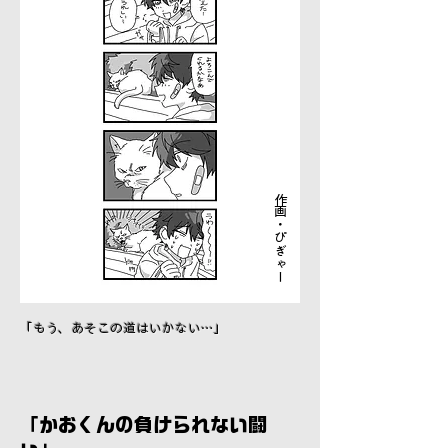
​作画・ぴぎゃー
​「もう、あそこの道はいかない…」
​「かおくんの負けられない闘