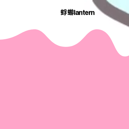
​蜉蝣lantern