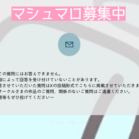
​マシュマロ募集中
ての質問にはお答えできません。
時期によって回答を受け付けていないことがあります。
回答させていただいた質問はXの投稿形式でこちらに掲載させていただき
サークルさまの作品のご質問、関係のないご質問はご遠慮ください。
想等もぜひ投げてください～
© 2025 蜉蝣lantern